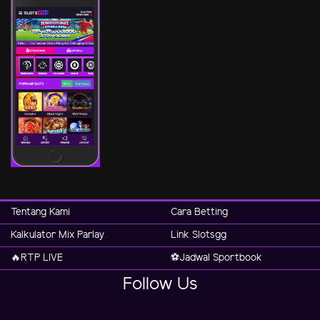
Tentang Kami
Cara Betting
Kalkulator Mix Parlay
Link Slotsgg
🔥RTP LIVE
⚽️Jadwal Sportbook
Follow Us