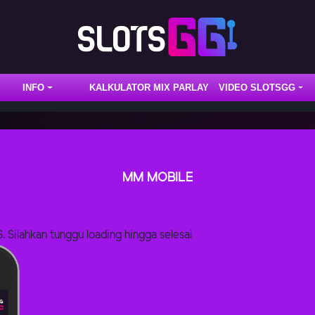
INFO
KALKULATOR MIX PARLAY
VIDEO SLOTSGG
MM MOBILE
. Silahkan tunggu loading hingga selesai