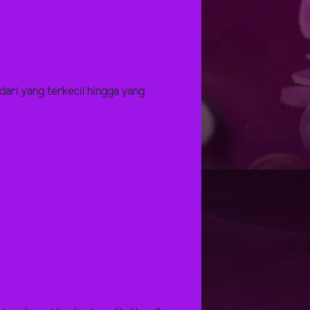
dari yang terkecil hingga yang