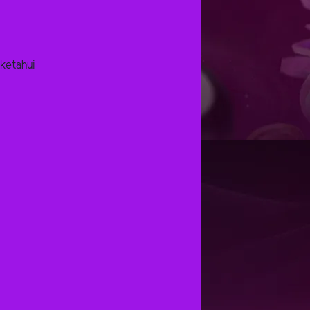
 ketahui