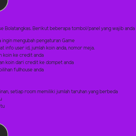
use Bolatangkas. Berikut beberapa tombol/panel yang wajib anda
anda ingin mengubah pengaturan Game
hat info user id, jumlah koin anda, nomor meja.
n koin ke credit anda
an koin dari credit ke dompet anda
ilihan fullhouse anda
nan, setiap room memiliki jumlah taruhan yang berbeda
u
rtu