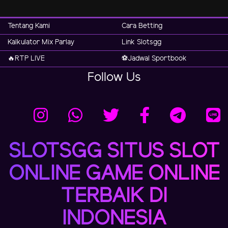
Tentang Kami
Cara Betting
Kalkulator Mix Parlay
Link Slotsgg
🔥RTP LIVE
⚽️Jadwal Sportbook
Follow Us
SLOTSGG SITUS SLOT
ONLINE GAME ONLINE
TERBAIK DI
INDONESIA