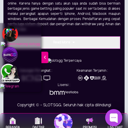
online. Karena hanya dengan satu akun saja anda sudah bisa bermain
berbagai jenis game betting paling populer saat ini serta bebas di akses
melalui perangkat apapun seperti Iphone, Android, Macbook maupun
windows. Berbagai Kemudahan dengan proses Pendaftaran yang cepat
serta juga sistem deposit dan pengiriman dan withdraw yang Aman dan
Terpercaya.
Read More
Dukungan Perangkat :
Keamanan Terjamin :
Lisensi :
Copyright © - SLOTSGG. Seluruh hak cipta dilindungi
BERANDA
DAFTAR
PROMOSI
LIVE CHAT