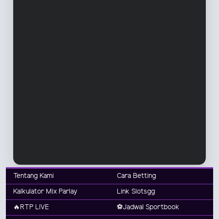
Tentang Kami
Cara Betting
Kalkulator Mix Parlay
Link Slotsgg
🔥RTP LIVE
⚽️Jadwal Sportbook