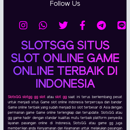
Follow Us
SLOTSGG SITUS
SLOT ONLINE GAME
ONLINE TERBAIK DI
INDONESIA
SlotsGG
slotgg
gg slot
atau
slot gg
saat ini terus berkembang pesat
untuk menjadi situs Game slot online indonesia terpercaya dan bandar
Game online terbaik yang sudah menjadi bo slot terbesar di Asia dengan
permainan game Game online terlengkap dan terupdate. SlotsGG atau
gg game hadir dengan standar kualitas mutu terbaik platform penyedia
layanan pasangan online di Indonesia, SlotsGG atau game gg juga
memberikan anda Kenyamanan dan Keamanan untuk melakukan pasangan