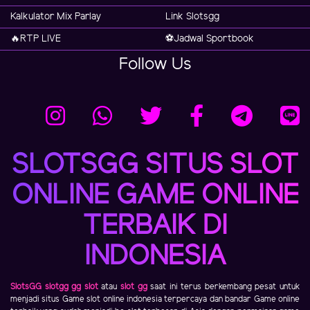
Kalkulator Mix Parlay
Link Slotsgg
🔥RTP LIVE
⚽️Jadwal Sportbook
Follow Us
SLOTSGG SITUS SLOT
ONLINE GAME ONLINE
TERBAIK DI
INDONESIA
SlotsGG
slotgg
gg slot
atau
slot gg
saat ini terus berkembang pesat untuk
menjadi situs Game slot online indonesia terpercaya dan bandar Game online