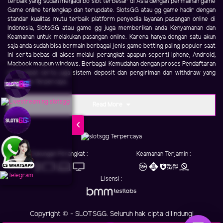
terbaik yang sudah menjadi bo slot terbesar di Asia dengan permainan game
Game online terlengkap dan terupdate. SlotsGG atau gg game hadir dengan
standar kualitas mutu terbaik platform penyedia layanan pasangan online di
Indonesia, SlotsGG atau game gg juga memberikan anda Kenyamanan dan
Keamanan untuk melakukan pasangan online. Karena hanya dengan satu akun
saja anda sudah bisa bermain berbagai jenis game betting paling populer saat
ini serta bebas di akses melalui perangkat apapun seperti Iphone, Android,
Macbook maupun windows. Berbagai Kemudahan dengan proses Pendaftaran
yang cepat serta juga sistem deposit dan pengiriman dan withdraw yang
Aman dan Terpercaya.
Read More
Dukungan Perangkat :
Keamanan Terjamin :
Lisensi :
Copyright © - SLOTSGG. Seluruh hak cipta dilindungi