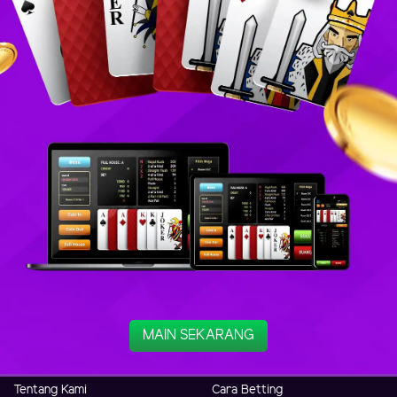
MAIN SEKARANG
Tentang Kami
Cara Betting